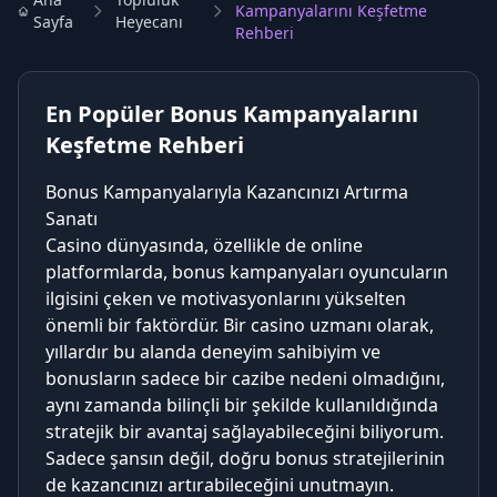
Kampanyalarını Keşfetme
Sayfa
Heyecanı
Rehberi
En Popüler Bonus Kampanyalarını
Keşfetme Rehberi
Bonus Kampanyalarıyla Kazancınızı Artırma
Sanatı
Casino dünyasında, özellikle de online
platformlarda, bonus kampanyaları oyuncuların
ilgisini çeken ve motivasyonlarını yükselten
önemli bir faktördür. Bir casino uzmanı olarak,
yıllardır bu alanda deneyim sahibiyim ve
bonusların sadece bir cazibe nedeni olmadığını,
aynı zamanda bilinçli bir şekilde kullanıldığında
stratejik bir avantaj sağlayabileceğini biliyorum.
Sadece şansın değil, doğru bonus stratejilerinin
de kazancınızı artırabileceğini unutmayın.