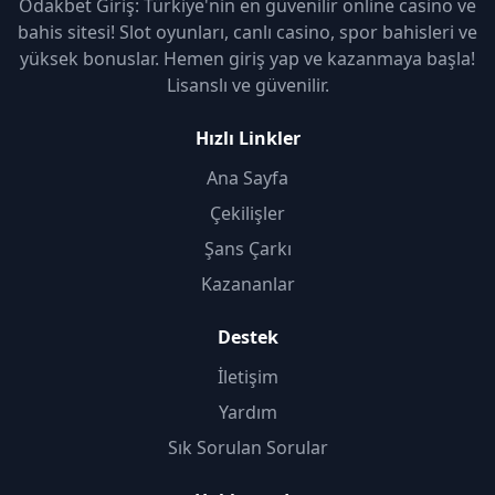
Odakbet Giriş: Türkiye'nin en güvenilir online casino ve
bahis sitesi! Slot oyunları, canlı casino, spor bahisleri ve
yüksek bonuslar. Hemen giriş yap ve kazanmaya başla!
Lisanslı ve güvenilir.
Hızlı Linkler
Ana Sayfa
Çekilişler
Şans Çarkı
Kazananlar
Destek
İletişim
Yardım
Sık Sorulan Sorular