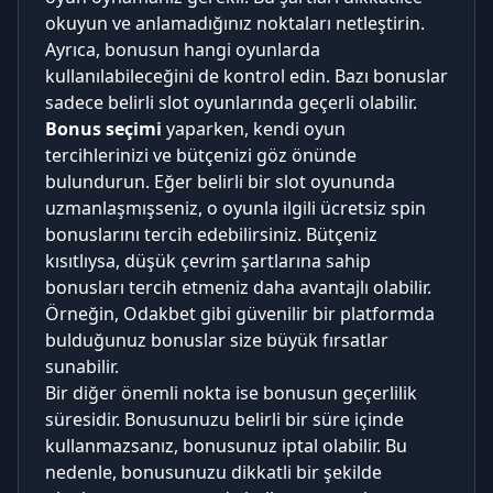
okuyun ve anlamadığınız noktaları netleştirin.
Ayrıca, bonusun hangi oyunlarda
kullanılabileceğini de kontrol edin. Bazı bonuslar
sadece belirli slot oyunlarında geçerli olabilir.
Bonus seçimi
yaparken, kendi oyun
tercihlerinizi ve bütçenizi göz önünde
bulundurun. Eğer belirli bir slot oyununda
uzmanlaşmışseniz, o oyunla ilgili ücretsiz spin
bonuslarını tercih edebilirsiniz. Bütçeniz
kısıtlıysa, düşük çevrim şartlarına sahip
bonusları tercih etmeniz daha avantajlı olabilir.
Örneğin, Odakbet gibi güvenilir bir platformda
bulduğunuz bonuslar size büyük fırsatlar
sunabilir.
Bir diğer önemli nokta ise bonusun geçerlilik
süresidir. Bonusunuzu belirli bir süre içinde
kullanmazsanız, bonusunuz iptal olabilir. Bu
nedenle, bonusunuzu dikkatli bir şekilde