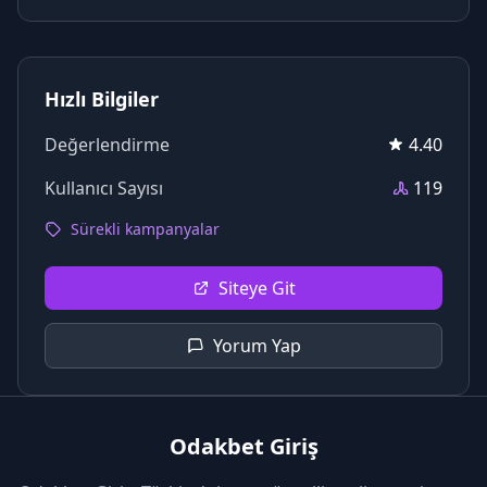
Hızlı Bilgiler
Değerlendirme
4.40
Kullanıcı Sayısı
119
Sürekli kampanyalar
Siteye Git
Yorum Yap
Odakbet Giriş