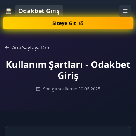
Odakbet Giriş
Siteye Git
Ana Sayfaya Dön
Kullanım Şartları - Odakbet
Giriş
Son güncelleme: 30.06.2025