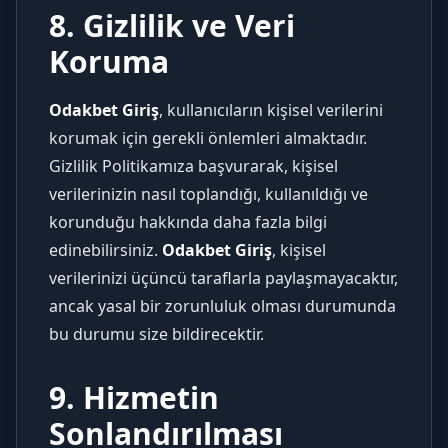
8. Gizlilik ve Veri
Koruma
Odakbet Giriş
, kullanıcıların kişisel verilerini
korumak için gerekli önlemleri almaktadır.
Gizlilik Politikamıza başvurarak, kişisel
verilerinizin nasıl toplandığı, kullanıldığı ve
korunduğu hakkında daha fazla bilgi
edinebilirsiniz.
Odakbet Giriş
, kişisel
verilerinizi üçüncü taraflarla paylaşmayacaktır,
ancak yasal bir zorunluluk olması durumunda
bu durumu size bildirecektir.
9. Hizmetin
Sonlandırılması