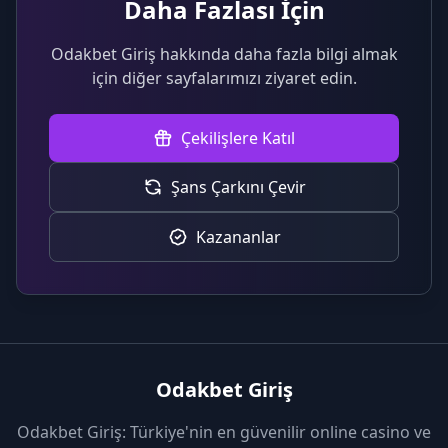
Daha Fazlası İçin
Odakbet Giriş hakkında daha fazla bilgi almak
için diğer sayfalarımızı ziyaret edin.
Çekilişlere Katıl
Şans Çarkını Çevir
Kazananlar
Odakbet Giriş
Odakbet Giriş: Türkiye'nin en güvenilir online casino ve