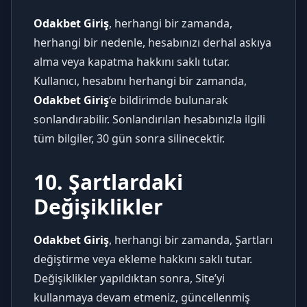
Odakbet Giriş
, herhangi bir zamanda,
herhangi bir nedenle, hesabınızı derhal askıya
alma veya kapatma hakkını saklı tutar.
Kullanıcı, hesabını herhangi bir zamanda,
Odakbet Giriş
‘e bildirimde bulunarak
sonlandırabilir. Sonlandırılan hesabınızla ilgili
tüm bilgiler, 30 gün sonra silinecektir.
10. Şartlardaki
Değişiklikler
Odakbet Giriş
, herhangi bir zamanda, Şartları
değiştirme veya ekleme hakkını saklı tutar.
Değişiklikler yapıldıktan sonra, Site’yi
kullanmaya devam etmeniz, güncellenmiş