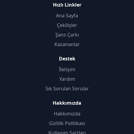
Hızlı Linkler
Ana Sayfa
Çekilişler
Şans Çarkı
Kazananlar
Destek
İletişim
Yardım
Sık Sorulan Sorular
Hakkımızda
Hakkımızda
Gizlilik Politikası
Kullanım Şartları