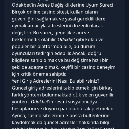
Odakbet'in Adres Değişikliklerine Uyum Süreci
Birçok online casino sitesi, kullanıcıların
güvenliğini sağlamak ve yasal gerekliliklere
uymak amacıyla adreslerini düzenli olarak
değiştirir. Bu süreç, genellikle ani ve
beklenmedik olabilir.
Odakbet
gibi köklü ve
popüler bir platformda bile, bu durum
oyuncuları tedirgin edebilir. Ancak, doğru
bilgilere sahip olmak ve bu değişime hızlı bir
şekilde adapte olmak, keyifli bir casino deneyimi
için kritik öneme sahiptir.
Yeni Giriş Adreslerini Nasıl Bulabilirsiniz?
Güncel giriş adreslerini takip etmek için birkaç
farklı yöntem bulunmaktadır. İlk ve en güvenilir
yöntem,
Odakbet
'in resmi sosyal medya
hesaplarını ve duyuru panosunu takip etmektir.
Ayrıca, casino sitelerinin e-posta bültenlerine
kaydolmak da güncel adresler hakkında bilgi