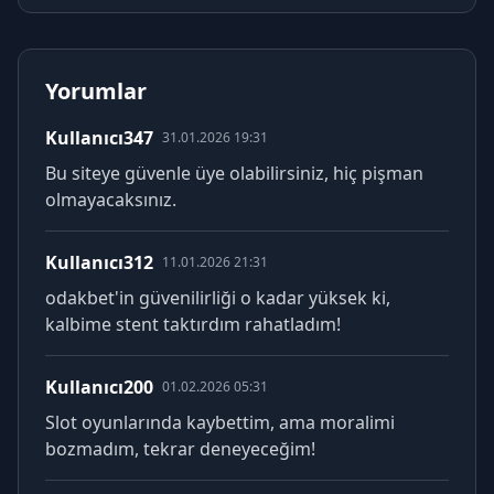
Yorumlar
Kullanıcı347
31.01.2026 19:31
Bu siteye güvenle üye olabilirsiniz, hiç pişman
olmayacaksınız.
Kullanıcı312
11.01.2026 21:31
odakbet'in güvenilirliği o kadar yüksek ki,
kalbime stent taktırdım rahatladım!
Kullanıcı200
01.02.2026 05:31
Slot oyunlarında kaybettim, ama moralimi
bozmadım, tekrar deneyeceğim!