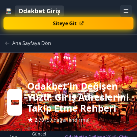
Odakbet Giriş
Siteye Git
Ana Sayfaya Dön
Odakbet’in Değişen
Yüzü: Giriş Adreslerini
Takip Etme Rehberi
2.70
(57 değerlendirme)
Güncel
Ana
Odakbet’in Değişen Yüzü: Giriş