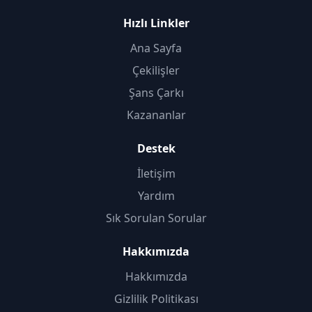
Hızlı Linkler
Ana Sayfa
Çekilişler
Şans Çarkı
Kazananlar
Destek
İletişim
Yardım
Sık Sorulan Sorular
Hakkımızda
Hakkımızda
Gizlilik Politikası