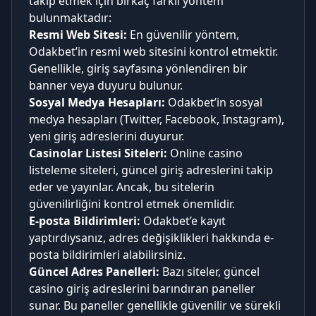
takip etmek için birkaç farklı yöntem
bulunmaktadır:
Resmi Web Sitesi:
En güvenilir yöntem,
Odakbet’in resmi web sitesini kontrol etmektir.
Genellikle, giriş sayfasına yönlendiren bir
banner veya duyuru bulunur.
Sosyal Medya Hesapları:
Odakbet’in sosyal
medya hesapları (Twitter, Facebook, Instagram),
yeni giriş adreslerini duyurur.
Casinolar Listesi Siteleri:
Online casino
listeleme siteleri, güncel giriş adreslerini takip
eder ve yayınlar. Ancak, bu sitelerin
güvenilirliğini kontrol etmek önemlidir.
E-posta Bildirimleri:
Odakbet’e kayıt
yaptırdıysanız, adres değişiklikleri hakkında e-
posta bildirimleri alabilirsiniz.
Güncel Adres Panelleri:
Bazı siteler, güncel
casino giriş adreslerini barındıran paneller
sunar. Bu paneller genellikle güvenilir ve sürekli