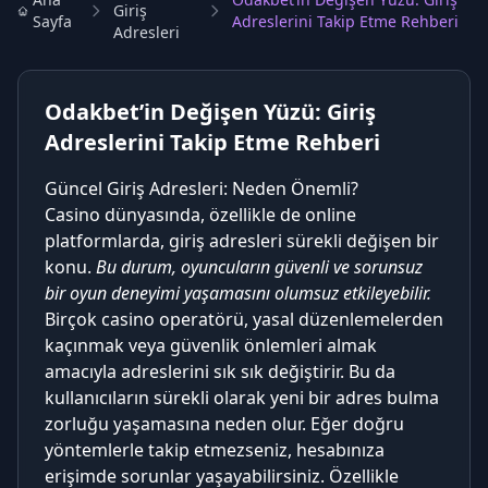
Giriş
Sayfa
Adreslerini Takip Etme Rehberi
Adresleri
Odakbet’in Değişen Yüzü: Giriş
Adreslerini Takip Etme Rehberi
Güncel Giriş Adresleri: Neden Önemli?
Casino dünyasında, özellikle de online
platformlarda, giriş adresleri sürekli değişen bir
konu.
Bu durum, oyuncuların güvenli ve sorunsuz
bir oyun deneyimi yaşamasını olumsuz etkileyebilir.
Birçok casino operatörü, yasal düzenlemelerden
kaçınmak veya güvenlik önlemleri almak
amacıyla adreslerini sık sık değiştirir. Bu da
kullanıcıların sürekli olarak yeni bir adres bulma
zorluğu yaşamasına neden olur. Eğer doğru
yöntemlerle takip etmezseniz, hesabınıza
erişimde sorunlar yaşayabilirsiniz. Özellikle