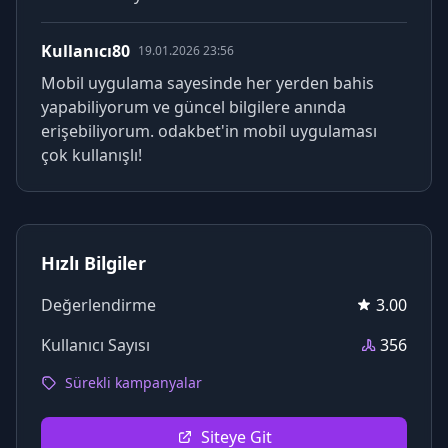
Kullanıcı80
19.01.2026 23:56
Mobil uygulama sayesinde her yerden bahis
yapabiliyorum ve güncel bilgilere anında
erişebiliyorum. odakbet'in mobil uygulaması
çok kullanışlı!
Hızlı Bilgiler
Değerlendirme
3.00
Kullanıcı Sayısı
356
Sürekli kampanyalar
Siteye Git