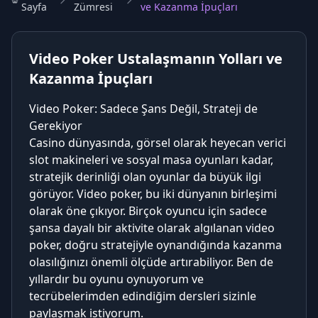
Sayfa
Zümresi
ve Kazanma İpuçları
Video Poker Ustalaşmanın Yolları ve
Kazanma İpuçları
Video Poker: Sadece Şans Değil, Strateji de
Gerekiyor
Casino dünyasında, görsel olarak heyecan verici
slot makineleri ve sosyal masa oyunları kadar,
stratejik derinliği olan oyunlar da büyük ilgi
görüyor. Video poker, bu iki dünyanın birleşimi
olarak öne çıkıyor. Birçok oyuncu için sadece
şansa dayalı bir aktivite olarak algılanan video
poker, doğru stratejiyle oynandığında kazanma
olasılığınızı önemli ölçüde artırabiliyor. Ben de
yıllardır bu oyunu oynuyorum ve
tecrübelerimden edindiğim dersleri sizinle
paylaşmak istiyorum.