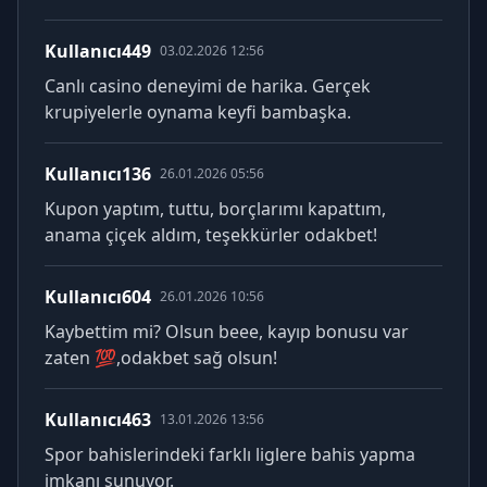
Kullanıcı449
03.02.2026 12:56
Canlı casino deneyimi de harika. Gerçek
krupiyelerle oynama keyfi bambaşka.
Kullanıcı136
26.01.2026 05:56
Kupon yaptım, tuttu, borçlarımı kapattım,
anama çiçek aldım, teşekkürler odakbet!
Kullanıcı604
26.01.2026 10:56
Kaybettim mi? Olsun beee, kayıp bonusu var
zaten 💯,odakbet sağ olsun!
Kullanıcı463
13.01.2026 13:56
Spor bahislerindeki farklı liglere bahis yapma
imkanı sunuyor.