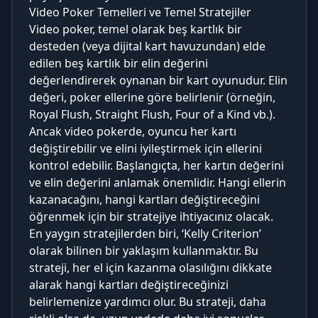
Video Poker Temelleri ve Temel Stratejiler
Video poker, temel olarak beş kartlık bir
desteden (veya dijital kart havuzundan) elde
edilen beş kartlık bir elin değerini
değerlendirerek oynanan bir kart oyunudur. Elin
değeri, poker ellerine göre belirlenir (örneğin,
Royal Flush, Straight Flush, Four of a Kind vb.).
Ancak video pokerde, oyuncu her kartı
değiştirebilir ve elini iyileştirmek için ellerini
kontrol edebilir. Başlangıçta, her kartın değerini
ve elin değerini anlamak önemlidir. Hangi ellerin
kazanacağını, hangi kartları değiştireceğini
öğrenmek için bir stratejiye ihtiyacınız olacak.
En yaygın stratejilerden biri, ‘Kelly Criterion’
olarak bilinen bir yaklaşım kullanmaktır. Bu
strateji, her el için kazanma olasılığını dikkate
alarak hangi kartları değiştireceğinizi
belirlemenize yardımcı olur. Bu strateji, daha