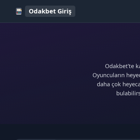
Odakbet Giriş
Odakbet’te k
Oyuncuların heyec
daha çok heyecan
bulabilir