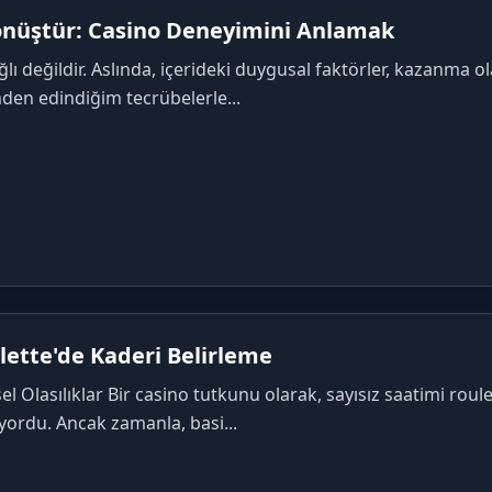
önüştür: Casino Deneyimini Anlamak
 değildir. Aslında, içerideki duygusal faktörler, kazanma olası
en edindiğim tecrübelerle...
lette'de Kaderi Belirleme
sel Olasılıklar Bir casino tutkunu olarak, sayısız saatimi ro
ordu. Ancak zamanla, basi...