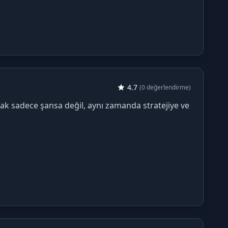
4.7
(0 değerlendirme)
rak sadece şansa değil, aynı zamanda stratejiye ve