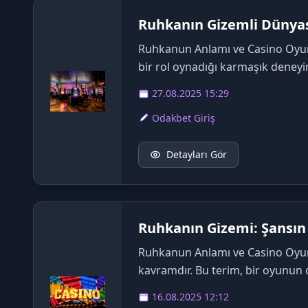
Ruhkanın Gizemli Dünyası
Ruhkanun Anlamı ve Casino Oyunla
bir rol oynadığı karmaşık deneyi
27.08.2025 15:29
Odakbet Giriş
Detayları Gör
Ruhkanın Gizemi: Şansın 
Ruhkanun Anlamı ve Casino Oyunl
kavramdır. Bu terim, bir oyunun o
16.08.2025 12:12