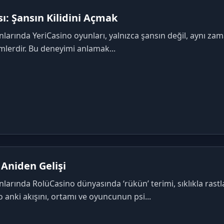
: Şansın Kilidini Açmak
rında YeriCasino oyunları, yalnızca şansın değil, aynı zam
mlerdir. Bu deneyimi anlamak...
Aniden Gelişi
arında RolüCasino dünyasında ‘rükün’ terimi, sıklıkla rast
 anki akışını, ortamı ve oyuncunun psi...