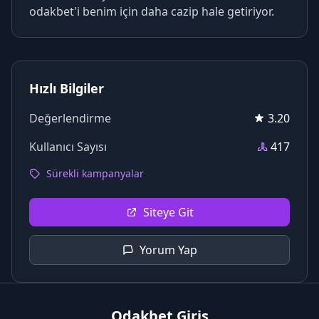
odakbet'i benim için daha cazip hale getiriyor.
Hızlı Bilgiler
Değerlendirme
3.20
Kullanıcı Sayısı
417
Sürekli kampanyalar
Siteye Git
Yorum Yap
Odakbet Giriş