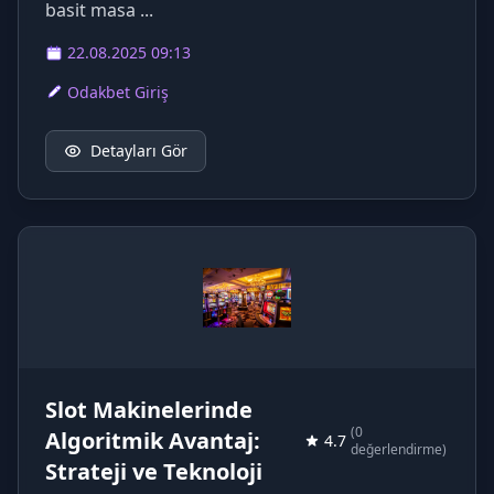
basit masa ...
22.08.2025 09:13
Odakbet Giriş
Detayları Gör
Slot Makinelerinde
(0
Algoritmik Avantaj:
4.7
değerlendirme)
Strateji ve Teknoloji