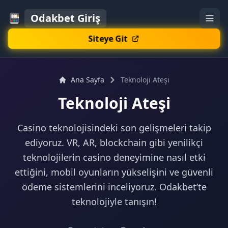
Odakbet Giriş
Siteye Git
Ana Sayfa
Teknoloji Ateşi
Teknoloji Ateşi
Casino teknolojisindeki son gelişmeleri takip
ediyoruz. VR, AR, blockchain gibi yenilikçi
teknolojilerin casino deneyimine nasıl etki
ettiğini, mobil oyunların yükselişini ve güvenli
ödeme sistemlerini inceliyoruz. Odakbet’te
teknolojiyle tanışın!