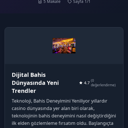
5 Makale
Sayfa 1/1
Dijital Bahis
(0
Dünyasında Yeni
4.7
değerlendirme)
Trendler
Teknoloji, Bahis Deneyimini Yeniliyor yıllardır
casino dünyasında yer alan biri olarak,
teknolojinin bahis deneyimini nasıl değiştirdiğini
ilk elden gözlemleme fırsatım oldu. Başlangıçta