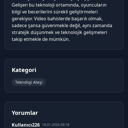
Gelişen bu teknoloji ortamında, oyuncuların
bilgi ve becerilerini sürekli geliştirmeleri
gerekiyor. Video bahislerde başarılı olmak,
sadece şansa güvenmekle değil, aynı zamanda
stratejik düşünmek ve teknolojik gelişmeleri
takip etmekle de mümkün.
Kategori
Teknoloji Ateşi
Yorumlar
Kullanıcı226
18.01.2026 08:18