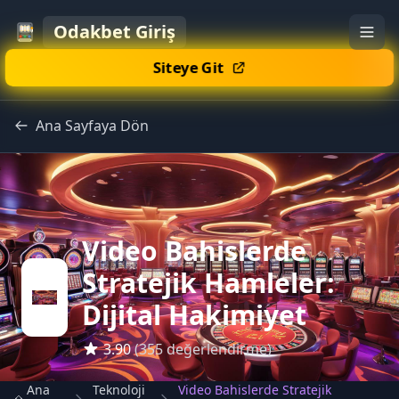
Odakbet Giriş
Siteye Git
Ana Sayfaya Dön
Video Bahislerde
Stratejik Hamleler:
Dijital Hakimiyet
3.90
(355 değerlendirme)
Ana
Teknoloji
Video Bahislerde Stratejik