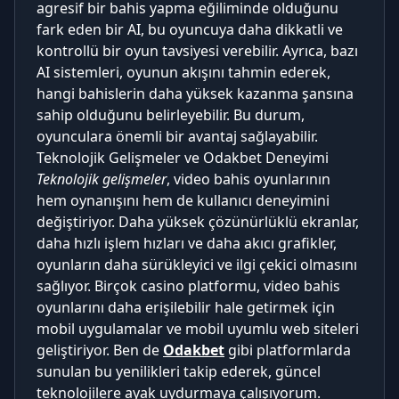
agresif bir bahis yapma eğiliminde olduğunu
fark eden bir AI, bu oyuncuya daha dikkatli ve
kontrollü bir oyun tavsiyesi verebilir. Ayrıca, bazı
AI sistemleri, oyunun akışını tahmin ederek,
hangi bahislerin daha yüksek kazanma şansına
sahip olduğunu belirleyebilir. Bu durum,
oyunculara önemli bir avantaj sağlayabilir.
Teknolojik Gelişmeler ve Odakbet Deneyimi
Teknolojik gelişmeler
, video bahis oyunlarının
hem oynanışını hem de kullanıcı deneyimini
değiştiriyor. Daha yüksek çözünürlüklü ekranlar,
daha hızlı işlem hızları ve daha akıcı grafikler,
oyunların daha sürükleyici ve ilgi çekici olmasını
sağlıyor. Birçok casino platformu, video bahis
oyunlarını daha erişilebilir hale getirmek için
mobil uygulamalar ve mobil uyumlu web siteleri
geliştiriyor. Ben de
Odakbet
gibi platformlarda
sunulan bu yenilikleri takip ederek, güncel
teknolojilere ayak uydurmaya çalışıyorum.